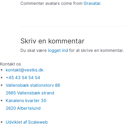
Commenter avatars come from
Gravatar
.
Skriv en kommentar
Du skal være
logget ind
for at skrive en kommentar.
Kontakt os
kontakt@vestks.dk
+45 43 54 54 54
Vallensbæk stationstorv 86
2665 Vallensbæk strand
Kanalens kvarter 30
2620 Albertslund
Udviklet af Scaleweb