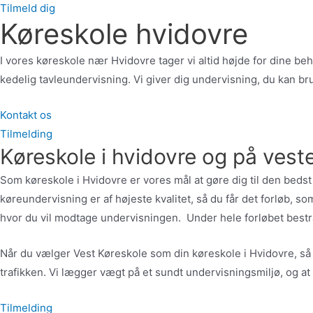
Tilmeld dig
Køreskole hvidovre
I vores køreskole nær Hvidovre tager vi altid højde for dine be
kedelig tavleundervisning. Vi giver dig undervisning, du kan br
Kontakt os
Tilmelding
Køreskole i hvidovre og på ves
Som køreskole i Hvidovre er vores mål at gøre dig til den bedst m
køreundervisning er af højeste kvalitet, så du får det forløb, s
hvor du vil modtage undervisningen. Under hele forløbet bestræ
Når du vælger Vest Køreskole som din køreskole i Hvidovre, så gør 
trafikken. Vi lægger vægt på et sundt undervisningsmiljø, og at
Tilmelding