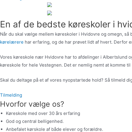
En af de bedste køreskoler i h
Når du skal vælge mellem køreskoler i Hvidovre og omegn, så bør
kørelærere
har erfaring, og de har prøvet lidt af hvert. Derfor 
Vores køreskole nær Hvidovre har to afdelinger i Albertslund og
køreskole for hele Vestegnen. Det er nemlig nemt at komme til o
Skal du deltage på et af vores nyopstartede hold? Så tilmeld dig
Tilmelding
Hvorfor vælge os?
Køreskole med over 30 års erfaring
God og central belligenhed.
Anbefalet kørskole af både elever og forældre.