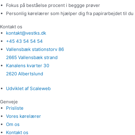
Fokus på beståelse procent i beggge prøver
Personlig kørelærer som hjælper dig fra papirarbejdet til du 
Kontakt os
kontakt@vestks.dk
+45 43 54 54 54
Vallensbæk stationstorv 86
2665 Vallensbæk strand
Kanalens kvarter 30
2620 Albertslund
Udviklet af Scaleweb
Genveje
Prisliste
Vores kørelærer
Om os
Kontakt os