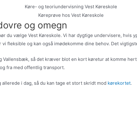
vidovre og omegn
 du vælge Vest Køreskole. Vi har dygtige undervisere, hvis yppe
er vi fleksible og kan også imødekomme dine behov. Det vigtigste 
 Vallensbæk, så det kræver blot en kort køretur at komme hertil
g fra med offentlig transport.
 allerede i dag, så du kan tage et stort skridt mod
kørekortet
.